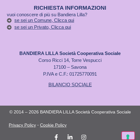
RICHIESTA INFORMAZIONI
vuoi conoscere di più su Bandiera Lilla?
se sei un Comune, Clicca qui
se sei un Privato, Clicca qui
BANDIERA LILLA Società Cooperativa Sociale
Corso Ricci 14, Torre Vespucci
17100 – Savona
P.IVA e C.F.: 01725770091
BILANCIO SOCIALE
© 2014 – 2026 BANDIERA LILLA Società Cooperativa Sociale
-
Privacy Policy
Cookie Policy