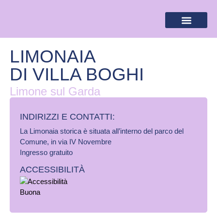
BANDIERA LILLA
DESTINAZIONI LILLA
AREA RISERVA
LIMONAIA
DI VILLA BOGHI
Limone sul Garda
INDIRIZZI E CONTATTI:​
La Limonaia storica è situata all’interno del parco del
Comune, in via IV Novembre
Ingresso gratuito
ACCESSIBILITÀ