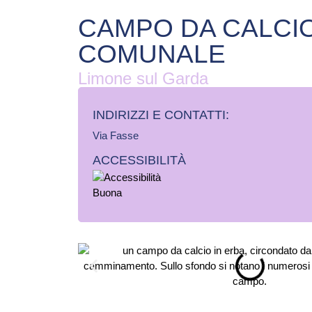
CAMPO DA CALCI
COMUNALE
Limone sul Garda
INDIRIZZI E CONTATTI:​
Via Fasse
ACCESSIBILITÀ