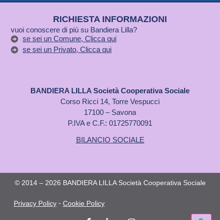
RICHIESTA INFORMAZIONI
vuoi conoscere di più su Bandiera Lilla?
se sei un Comune, Clicca qui
se sei un Privato, Clicca qui
BANDIERA LILLA Società Cooperativa Sociale
Corso Ricci 14, Torre Vespucci
17100 – Savona
P.IVA e C.F.: 01725770091
BILANCIO SOCIALE
© 2014 – 2026 BANDIERA LILLA Società Cooperativa Sociale
-
Privacy Policy
Cookie Policy