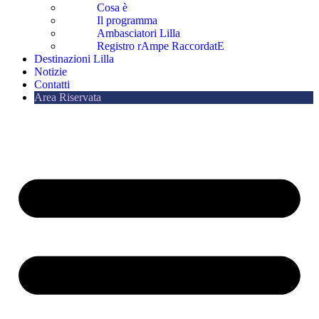
Cosa è
Il programma
Ambasciatori Lilla
Registro rAmpe RaccordatE
Destinazioni Lilla
Notizie
Contatti
Area Riservata