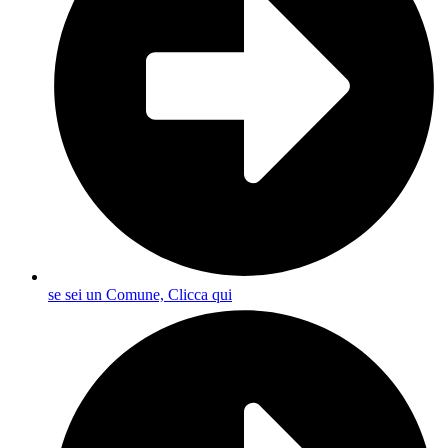
se sei un Comune, Clicca qui