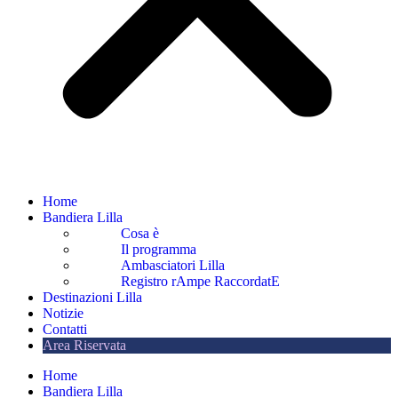
Home
Bandiera Lilla
Cosa è
Il programma
Ambasciatori Lilla
Registro rAmpe RaccordatE
Destinazioni Lilla
Notizie
Contatti
Area Riservata
Home
Bandiera Lilla