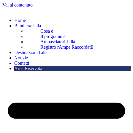
Vai al contenuto
Home
Bandiera Lilla
Cosa è
Il programma
Ambasciatori Lilla
Registro rAmpe RaccordatE
Destinazioni Lilla
Notizie
Contatti
Area Riservata