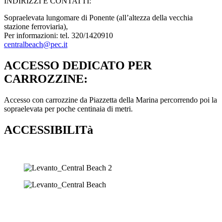
INDIRIZZI E CONTATTI:​
Sopraelevata lungomare di Ponente (all’altezza della vecchia
stazione ferroviaria),
Per informazioni: tel. 320/1420910
centralbeach@pec.it
ACCESSO DEDICATO PER
CARROZZINE:
Accesso con carrozzine da Piazzetta della Marina percorrendo poi la
sopraelevata per poche centinaia di metri.
ACCESSIBILITà