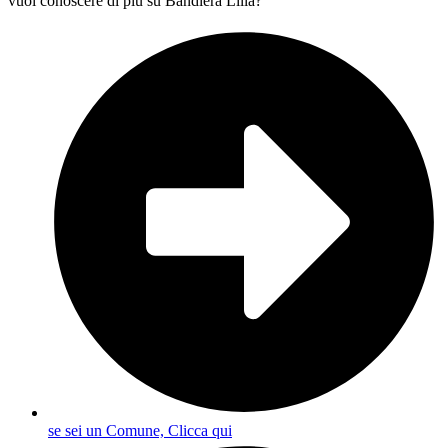
vuoi conoscere di più su Bandiera Lilla?
se sei un Comune, Clicca qui