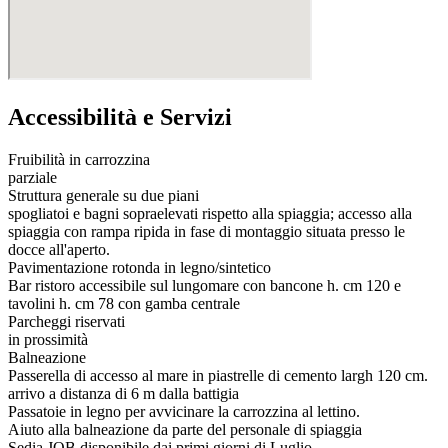
Accessibilità e Servizi
Fruibilità in carrozzina
parziale
Struttura generale su due piani
spogliatoi e bagni sopraelevati rispetto alla spiaggia; accesso alla
spiaggia con rampa ripida in fase di montaggio situata presso le
docce all'aperto.
Pavimentazione rotonda in legno/sintetico
Bar ristoro accessibile sul lungomare con bancone h. cm 120 e
tavolini h. cm 78 con gamba centrale
Parcheggi riservati
in prossimità
Balneazione
Passerella di accesso al mare in piastrelle di cemento largh 120 cm.
arrivo a distanza di 6 m dalla battigia
Passatoie in legno per avvicinare la carrozzina al lettino.
Aiuto alla balneazione da parte del personale di spiaggia
Sedia JOB disponibile dai primi giorni di Luglio.