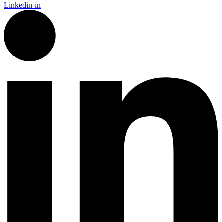
Linkedin-in