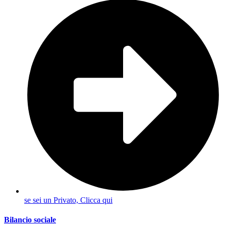
se sei un Privato, Clicca qui
Bilancio sociale