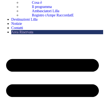
Cosa è
Il programma
Ambasciatori Lilla
Registro rAmpe RaccordatE
Destinazioni Lilla
Notizie
Contatti
Area Riservata