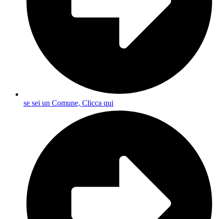
se sei un Comune, Clicca qui