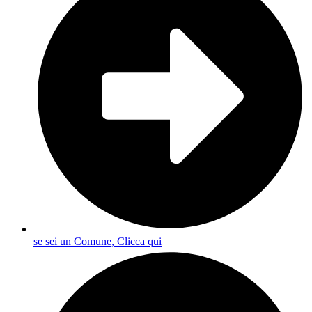
se sei un Comune, Clicca qui