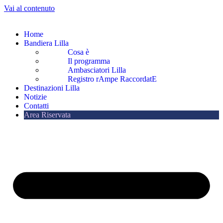
Vai al contenuto
Home
Bandiera Lilla
Cosa è
Il programma
Ambasciatori Lilla
Registro rAmpe RaccordatE
Destinazioni Lilla
Notizie
Contatti
Area Riservata