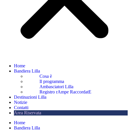
Home
Bandiera Lilla
Cosa è
Il programma
Ambasciatori Lilla
Registro rAmpe RaccordatE
Destinazioni Lilla
Notizie
Contatti
Area Riservata
Home
Bandiera Lilla