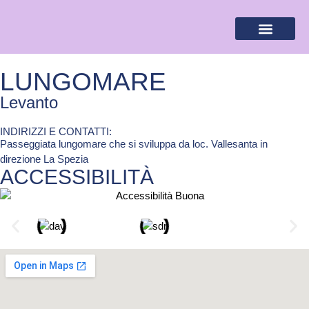
BANDIERA LILLA
DESTINAZIONI LILLA
AREA RISERVA
LUNGOMARE
Levanto
INDIRIZZI E CONTATTI:​
Passeggiata lungomare che si sviluppa da loc. Vallesanta in
direzione La Spezia
ACCESSIBILITÀ