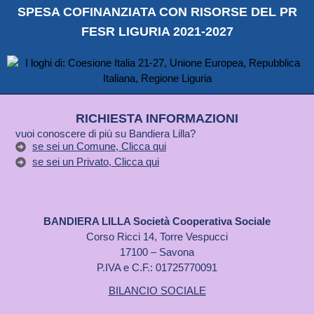
SPESA COFINANZIATA CON RISORSE DEL PR
FESR LIGURIA 2021-2027
RICHIESTA INFORMAZIONI
vuoi conoscere di più su Bandiera Lilla?
se sei un Comune, Clicca qui
se sei un Privato, Clicca qui
BANDIERA LILLA Società Cooperativa Sociale
Corso Ricci 14, Torre Vespucci
17100 – Savona
P.IVA e C.F.: 01725770091
BILANCIO SOCIALE