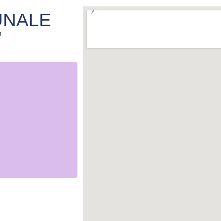
UNALE
"