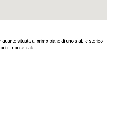
n quanto situata al primo piano di uno stabile storico
sori o montascale.