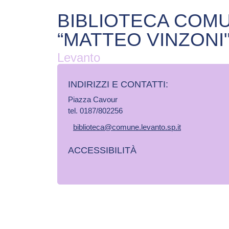
BIBLIOTECA COM
“MATTEO VINZONI
Levanto
INDIRIZZI E CONTATTI:​
Piazza Cavour
tel. 0187/802256
biblioteca@comune.levanto.sp.it
ACCESSIBILITÀ