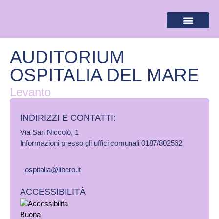
BANDIERA LILLA
DESTINAZIONI LILLA
AREA RISERVA
AUDITORIUM
OSPITALIA DEL MARE
Levanto
INDIRIZZI E CONTATTI:​
Via San Niccolò, 1
Informazioni presso gli uffici comunali 0187/802562
ospitalia@libero.it
ACCESSIBILITÀ