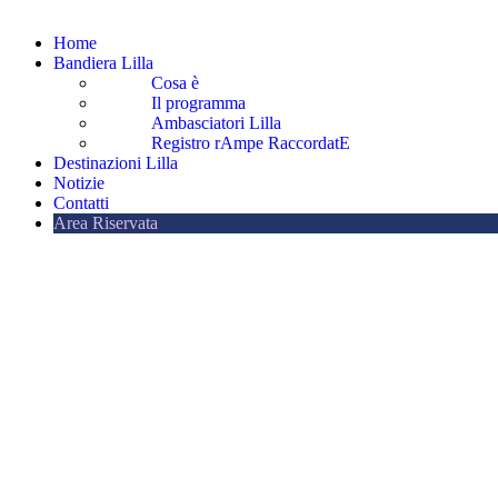
Home
Bandiera Lilla
Cosa è
Il programma
Ambasciatori Lilla
Registro rAmpe RaccordatE
Destinazioni Lilla
Notizie
Contatti
Area Riservata