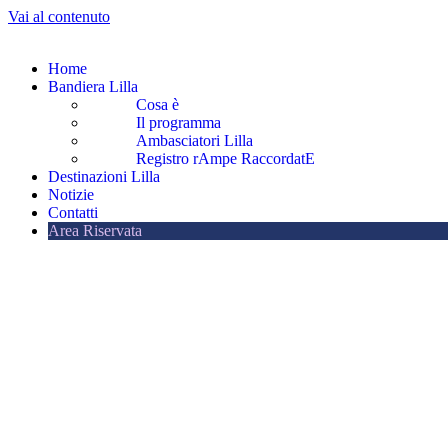
Vai al contenuto
Home
Bandiera Lilla
Cosa è
Il programma
Ambasciatori Lilla
Registro rAmpe RaccordatE
Destinazioni Lilla
Notizie
Contatti
Area Riservata