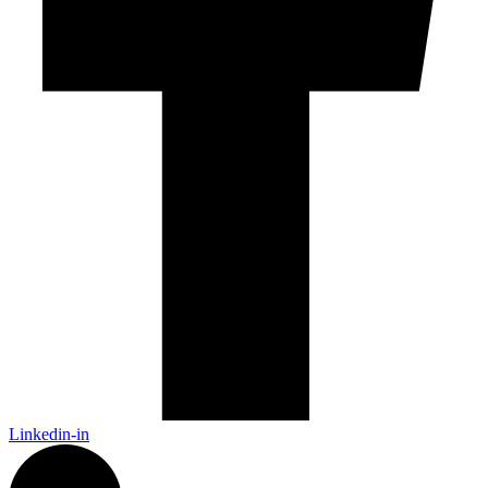
Linkedin-in