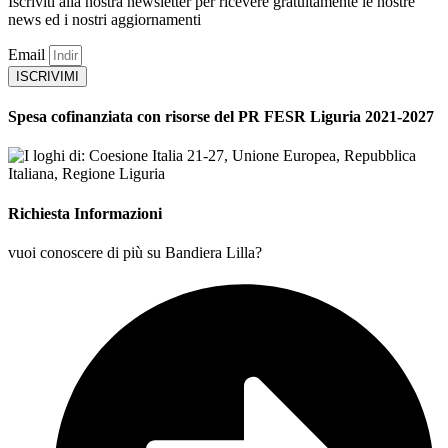
Iscriviti alla nostra newsletter per ricevere gratuitamente le nostre
news ed i nostri aggiornamenti
Email
ISCRIVIMI
Spesa cofinanziata con risorse del PR FESR Liguria 2021-2027
Richiesta Informazioni
vuoi conoscere di più su Bandiera Lilla?