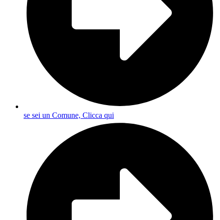
se sei un Comune, Clicca qui