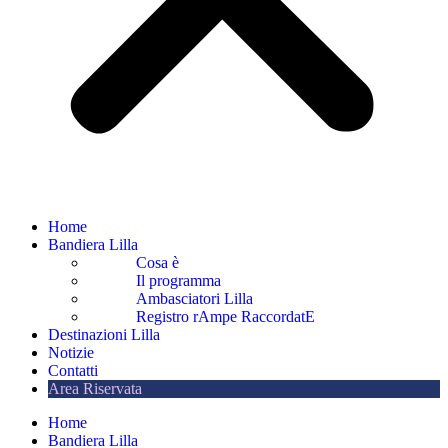
Home
Bandiera Lilla
Cosa è
Il programma
Ambasciatori Lilla
Registro rAmpe RaccordatE
Destinazioni Lilla
Notizie
Contatti
Area Riservata
Home
Bandiera Lilla