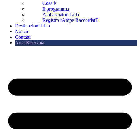
Cosa è
Il programma
Ambasciatori Lilla
Registro rAmpe RaccordatE
Destinazioni Lilla
Notizie
Contatti
Area Riservata