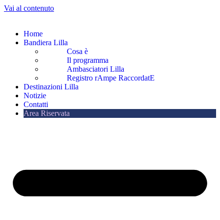
Vai al contenuto
Home
Bandiera Lilla
Cosa è
Il programma
Ambasciatori Lilla
Registro rAmpe RaccordatE
Destinazioni Lilla
Notizie
Contatti
Area Riservata