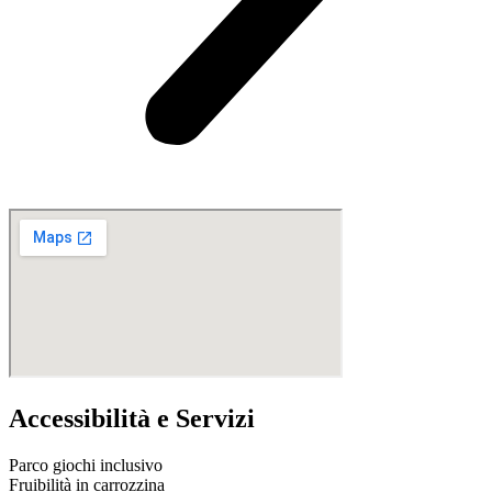
Accessibilità e Servizi
Parco giochi inclusivo
Fruibilità in carrozzina