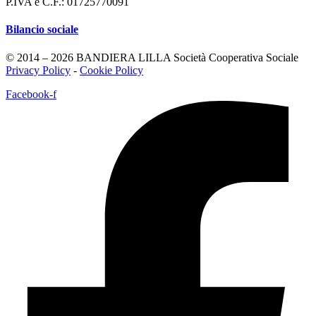
P.IVA e C.F.: 01725770091
Bilancio sociale
© 2014 – 2026 BANDIERA LILLA Società Cooperativa Sociale
Privacy Policy
-
Cookie Policy
Facebook-f