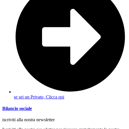
se sei un Privato, Clicca qui
Bilancio sociale
iscriviti alla nostra newsletter