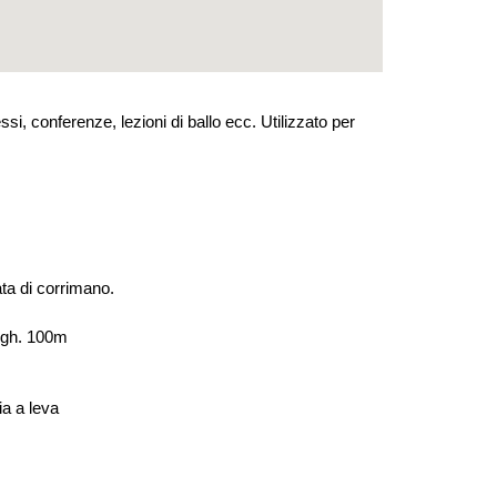
si, conferenze, lezioni di ballo ecc. Utilizzato per
ta di corrimano.
argh. 100m
ia a leva