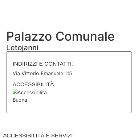
BANDIERA LILLA
DESTINAZIONI LILLA
AREA RISERVA
Palazzo Comunale
Letojanni
INDIRIZZI E CONTATTI:​
Via Vittorio Emanuele 115
ACCESSIBILITÀ
ACCESSIBILITÀ E SERVIZI