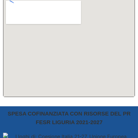
SPESA COFINANZIATA CON RISORSE DEL PR
FESR LIGURIA 2021-2027