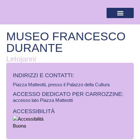
BANDIERA LILLA
DESTINAZIONI LILLA
AREA RISERVA
MUSEO FRANCESCO
DURANTE
Letojanni
INDIRIZZI E CONTATTI:​
Piazza Matteotti, presso il Palazzo della Cultura
ACCESSO DEDICATO PER CARROZZINE:
accesso lato Piazza Matteotti
ACCESSIBILITÀ