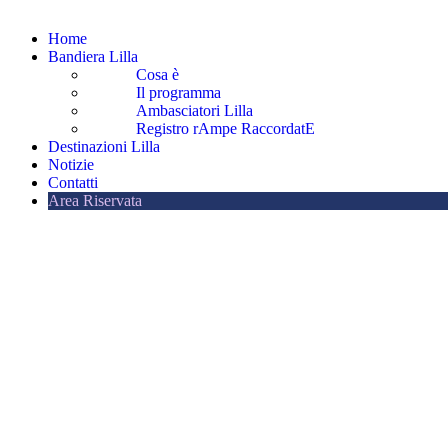
Home
Bandiera Lilla
Cosa è
Il programma
Ambasciatori Lilla
Registro rAmpe RaccordatE
Destinazioni Lilla
Notizie
Contatti
Area Riservata