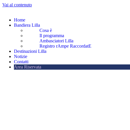
Vai al contenuto
Home
Bandiera Lilla
Cosa è
Il programma
Ambasciatori Lilla
Registro rAmpe RaccordatE
Destinazioni Lilla
Notizie
Contatti
Area Riservata