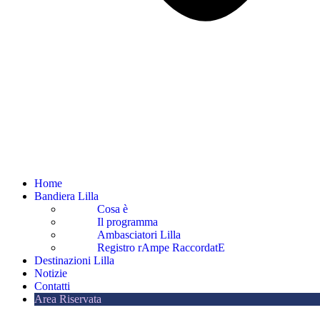
Home
Bandiera Lilla
Cosa è
Il programma
Ambasciatori Lilla
Registro rAmpe RaccordatE
Destinazioni Lilla
Notizie
Contatti
Area Riservata