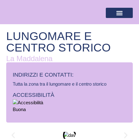
BANDIERA LILLA
DESTINAZIONI LILLA
AREA RISERVA
LUNGOMARE E
CENTRO STORICO
La Maddalena
INDIRIZZI E CONTATTI:​
Tutta la zona tra il lungomare e il centro storico
ACCESSIBILITÀ