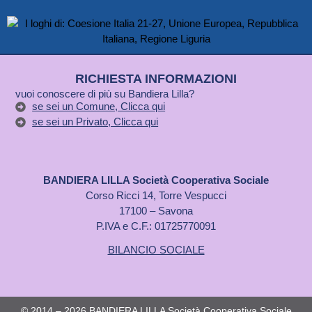
RICHIESTA INFORMAZIONI
vuoi conoscere di più su Bandiera Lilla?
se sei un Comune, Clicca qui
se sei un Privato, Clicca qui
BANDIERA LILLA Società Cooperativa Sociale
Corso Ricci 14, Torre Vespucci
17100 – Savona
P.IVA e C.F.: 01725770091
BILANCIO SOCIALE
© 2014 – 2026 BANDIERA LILLA Società Cooperativa Sociale