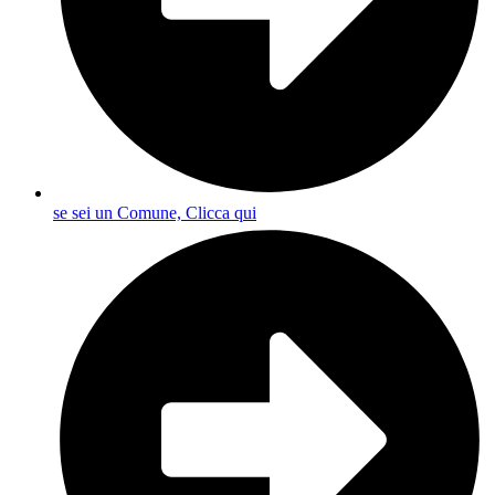
se sei un Comune, Clicca qui