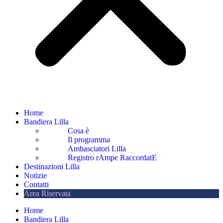
Home
Bandiera Lilla
Cosa è
Il programma
Ambasciatori Lilla
Registro rAmpe RaccordatE
Destinazioni Lilla
Notizie
Contatti
Area Riservata
Home
Bandiera Lilla