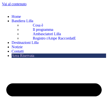
Vai al contenuto
Home
Bandiera Lilla
Cosa è
Il programma
Ambasciatori Lilla
Registro rAmpe RaccordatE
Destinazioni Lilla
Notizie
Contatti
Area Riservata