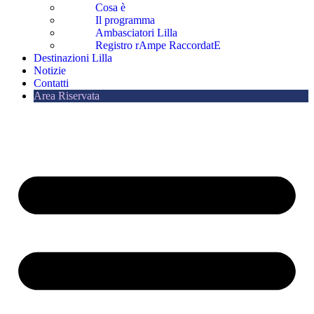
Cosa è
Il programma
Ambasciatori Lilla
Registro rAmpe RaccordatE
Destinazioni Lilla
Notizie
Contatti
Area Riservata