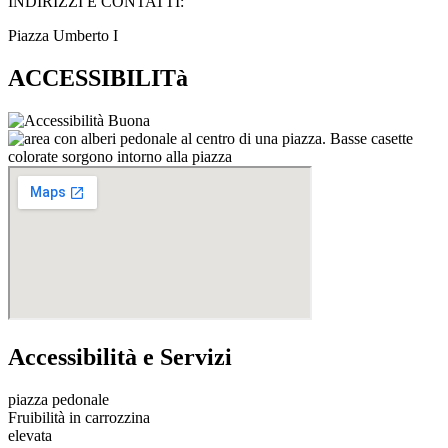
INDIRIZZI E CONTATTI:​
Piazza Umberto I
ACCESSIBILITà
Accessibilità e Servizi
piazza pedonale
Fruibilità in carrozzina
elevata