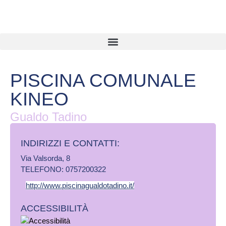
PISCINA COMUNALE
KINEO
Gualdo Tadino
INDIRIZZI E CONTATTI:​
Via Valsorda, 8
TELEFONO: 0757200322
http://www.piscinagualdotadino.it/
ACCESSIBILITÀ