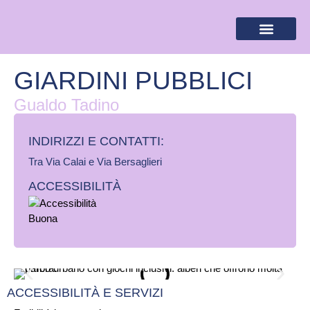
BANDIERA LILLA
DESTINAZIONI LILLA
AREA RISERVA
GIARDINI PUBBLICI
Gualdo Tadino
INDIRIZZI E CONTATTI:​
Tra Via Calai e Via Bersaglieri
ACCESSIBILITÀ
ACCESSIBILITÀ E SERVIZI