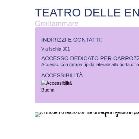
TEATRO DELLE E
Grottammare
INDIRIZZI E CONTATTI:​
Via Ischia 301
ACCESSO DEDICATO PER CARROZZ
Accesso con rampa ripida laterale alla porta di i
ACCESSIBILITÀ