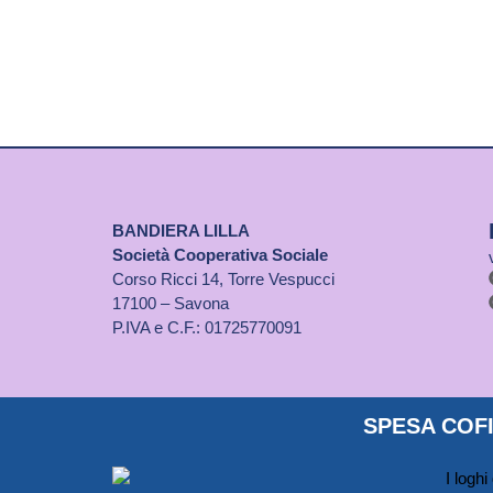
BANDIERA LILLA
Società Cooperativa Sociale
Corso Ricci 14, Torre Vespucci
17100 – Savona
P.IVA e C.F.: 01725770091
SPESA COFI