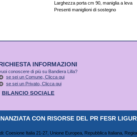
Larghezza porta cm 90, maniglia a leva
Presenti maniglioni di sostegno
RICHIESTA INFORMAZIONI
vuoi conoscere di più su Bandiera Lilla?
se sei un Comune, Clicca qui
se sei un Privato, Clicca qui
BILANCIO SOCIALE
NANZIATA CON RISORSE DEL PR FESR LIGURI