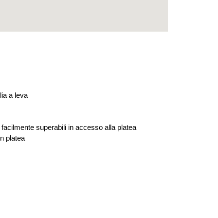
ia a leva
facilmente superabili in accesso alla platea
in platea