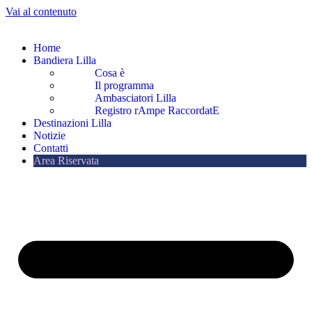
Vai al contenuto
Home
Bandiera Lilla
Cosa è
Il programma
Ambasciatori Lilla
Registro rAmpe RaccordatE
Destinazioni Lilla
Notizie
Contatti
Area Riservata