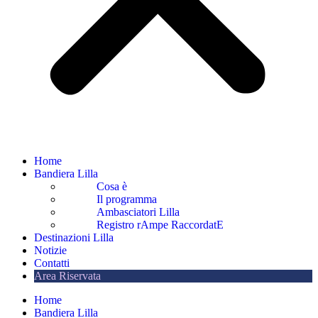
Home
Bandiera Lilla
Cosa è
Il programma
Ambasciatori Lilla
Registro rAmpe RaccordatE
Destinazioni Lilla
Notizie
Contatti
Area Riservata
Home
Bandiera Lilla