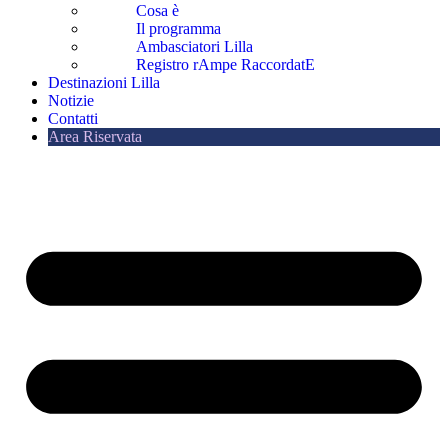
Cosa è
Il programma
Ambasciatori Lilla
Registro rAmpe RaccordatE
Destinazioni Lilla
Notizie
Contatti
Area Riservata