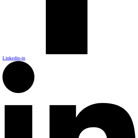
Linkedin-in