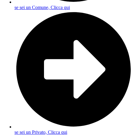
se sei un Comune, Clicca qui
se sei un Privato, Clicca qui