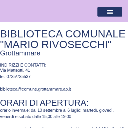
BANDIERA LILLA
DESTINAZIONI LILLA
AREA RISERVA
BIBLIOTECA COMUNALE
"MARIO RIVOSECCHI"
Grottammare
INDIRIZZI E CONTATTI:​
Via Matteotti, 41
tel. 0735/735537
biblioteca@comune.grottammare.ap.it
ORARI DI APERTURA:
orario invernale: dal 10 settembre al 6 luglio: martedì, giovedì,
venerdì e sabato dalle 15,00 alle 19,00