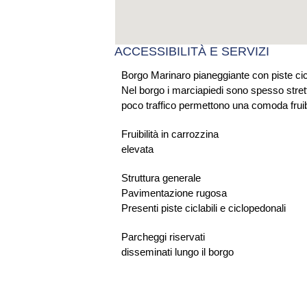
ACCESSIBILITÀ E SERVIZI
Borgo Marinaro pianeggiante con piste cicl
Nel borgo i marciapiedi sono spesso strett
poco traffico permettono una comoda fruibi
Fruibilità in carrozzina
elevata
Struttura generale
Pavimentazione rugosa
Presenti piste ciclabili e ciclopedonali
Parcheggi riservati
disseminati lungo il borgo