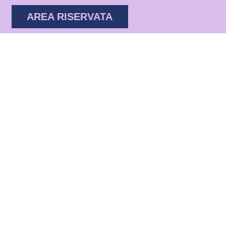
AREA RISERVATA