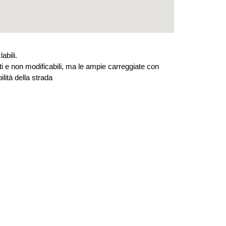
abili.
i e non modificabili, ma le ampie carreggiate con
lità della strada