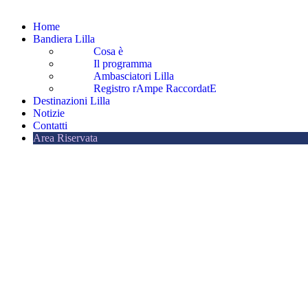
Home
Bandiera Lilla
Cosa è
Il programma
Ambasciatori Lilla
Registro rAmpe RaccordatE
Destinazioni Lilla
Notizie
Contatti
Area Riservata