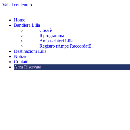
Vai al contenuto
Home
Bandiera Lilla
Cosa è
Il programma
Ambasciatori Lilla
Registro rAmpe RaccordatE
Destinazioni Lilla
Notizie
Contatti
Area Riservata