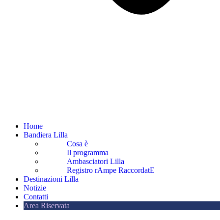
Home
Bandiera Lilla
Cosa è
Il programma
Ambasciatori Lilla
Registro rAmpe RaccordatE
Destinazioni Lilla
Notizie
Contatti
Area Riservata