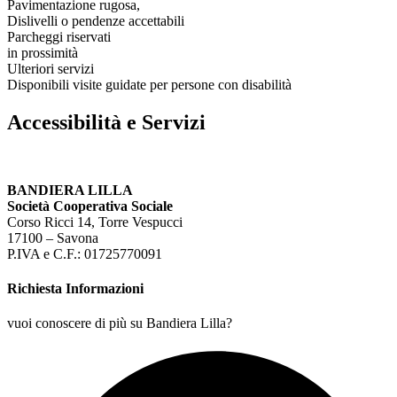
Pavimentazione rugosa,
Dislivelli o pendenze accettabili
Parcheggi riservati
in prossimità
Ulteriori servizi
Disponibili visite guidate per persone con disabilità
Accessibilità e Servizi
BANDIERA LILLA
Società Cooperativa Sociale
Corso Ricci 14, Torre Vespucci
17100 – Savona
P.IVA e C.F.: 01725770091
Richiesta Informazioni
vuoi conoscere di più su Bandiera Lilla?