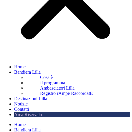
Home
Bandiera Lilla
Cosa è
Il programma
Ambasciatori Lilla
Registro rAmpe RaccordatE
Destinazioni Lilla
Notizie
Contatti
Area Riservata
Home
Bandiera Lilla