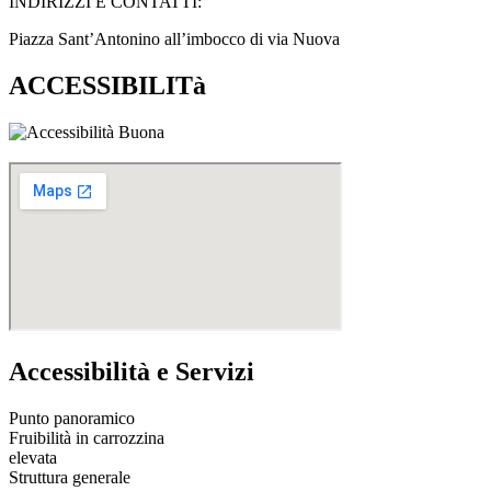
INDIRIZZI E CONTATTI:​
Piazza Sant’Antonino all’imbocco di via Nuova
ACCESSIBILITà
Accessibilità e Servizi
Punto panoramico
Fruibilità in carrozzina
elevata
Struttura generale