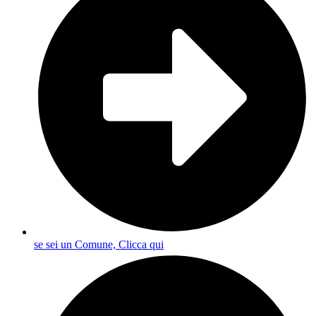
se sei un Comune, Clicca qui