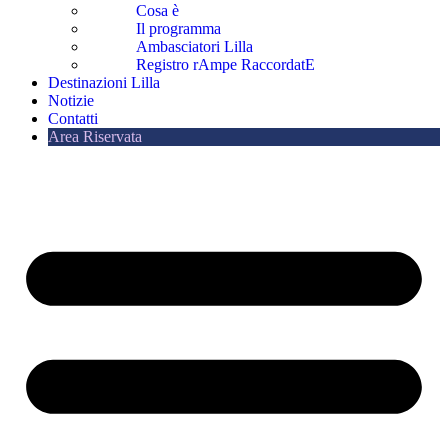
Cosa è
Il programma
Ambasciatori Lilla
Registro rAmpe RaccordatE
Destinazioni Lilla
Notizie
Contatti
Area Riservata