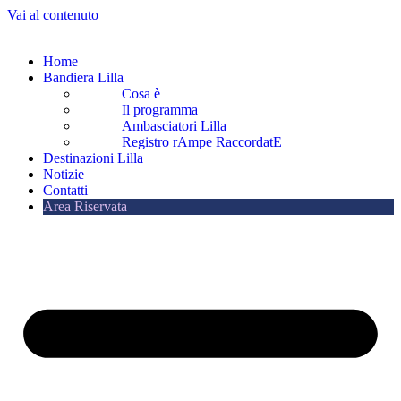
Vai al contenuto
Home
Bandiera Lilla
Cosa è
Il programma
Ambasciatori Lilla
Registro rAmpe RaccordatE
Destinazioni Lilla
Notizie
Contatti
Area Riservata