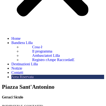
Home
Bandiera Lilla
Cosa è
Il programma
Ambasciatori Lilla
Registro rAmpe RaccordatE
Destinazioni Lilla
Notizie
Contatti
Area Riservata
Piazza Sant'Antonino
Geraci Siculo