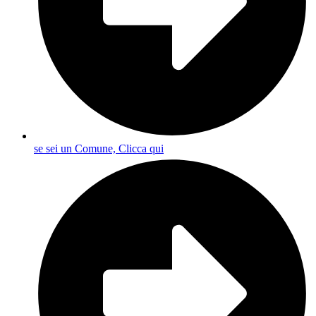
se sei un Comune, Clicca qui