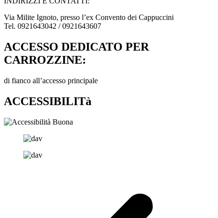
INDIRIZZI E CONTATTI:​
Via Milite Ignoto, presso l’ex Convento dei Cappuccini
Tel. 0921643042 / 0921643607
ACCESSO DEDICATO PER
CARROZZINE:
di fianco all’accesso principale
ACCESSIBILITà