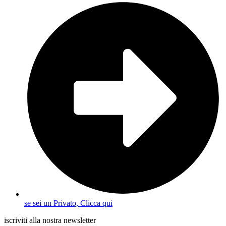
se sei un Privato, Clicca qui
iscriviti alla nostra newsletter