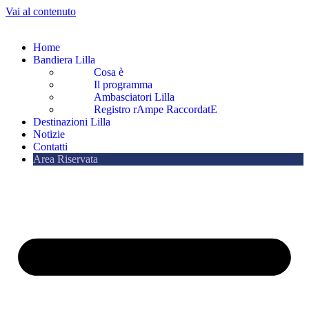
Vai al contenuto
Home
Bandiera Lilla
Cosa è
Il programma
Ambasciatori Lilla
Registro rAmpe RaccordatE
Destinazioni Lilla
Notizie
Contatti
Area Riservata