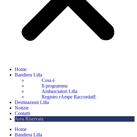
Home
Bandiera Lilla
Cosa è
Il programma
Ambasciatori Lilla
Registro rAmpe RaccordatE
Destinazioni Lilla
Notizie
Contatti
Area Riservata
Home
Bandiera Lilla