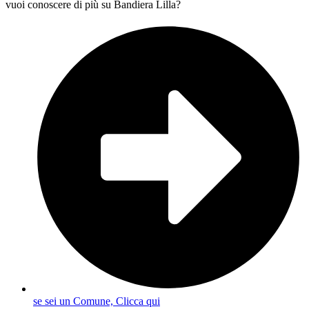
vuoi conoscere di più su Bandiera Lilla?
se sei un Comune, Clicca qui