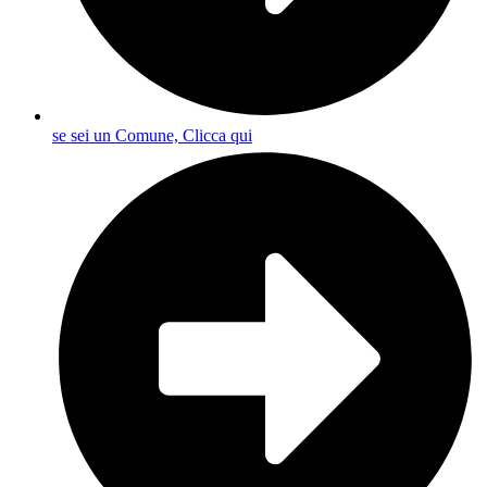
se sei un Comune, Clicca qui