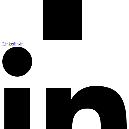
Linkedin-in