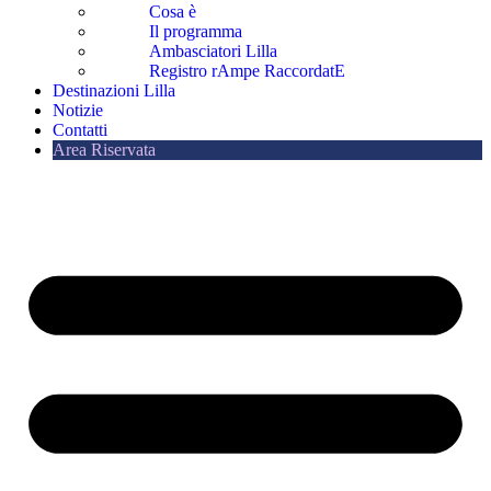
Cosa è
Il programma
Ambasciatori Lilla
Registro rAmpe RaccordatE
Destinazioni Lilla
Notizie
Contatti
Area Riservata