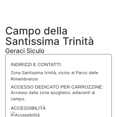
BANDIERA LILLA
DESTINAZIONI LILLA
AREA RISERVA
Campo della
Santissima Trinità
Geraci Siculo
INDIRIZZI E CONTATTI:​
Zona Santissima trinità, vicino al Parco delle
Rimembranze
ACCESSO DEDICATO PER CARROZZINE:
Accesso dalla zona spogliatoi, adiacenti al
campo.
ACCESSIBILITÀ