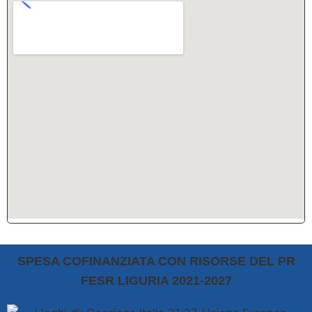
SPESA COFINANZIATA CON RISORSE DEL PR
FESR LIGURIA 2021-2027