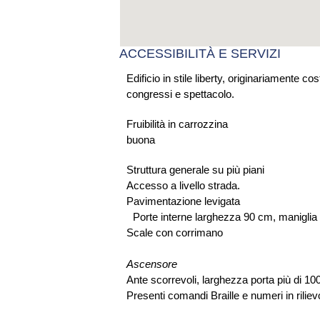
ACCESSIBILITÀ E SERVIZI
Edificio in stile liberty, originariamente c
congressi e spettacolo.
Fruibilità in carrozzina
buona
Struttura generale su più piani
Accesso a livello strada.
Pavimentazione levigata
Porte interne larghezza 90 cm, maniglia 
Scale con corrimano
Ascensore
Ante scorrevoli, larghezza porta più di 
Presenti comandi Braille e numeri in riliev