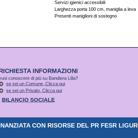
Servizi igienici accessibili
Larghezza porta 100 cm, maniglia a lev
Presenti maniglioni di sostegno
RICHIESTA INFORMAZIONI
vuoi conoscere di più su Bandiera Lilla?
se sei un Comune, Clicca qui
se sei un Privato, Clicca qui
BILANCIO SOCIALE
NANZIATA CON RISORSE DEL PR FESR LIGURI