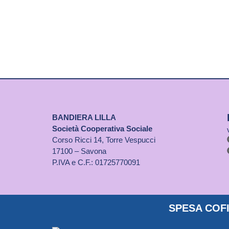
BANDIERA LILLA
Società Cooperativa Sociale
Corso Ricci 14, Torre Vespucci
17100 – Savona
P.IVA e C.F.: 01725770091
SPESA COFI