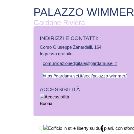
PALAZZO WIMME
Gardone Riviera
INDIRIZZI E CONTATTI:​
Corso Giuseppe Zanardelli, 164
Ingresso gratuito
comunicazionedigitale@gardamusei.it
https://gardamusei.it/soci/palazzo-wimmer/
ACCESSIBILITÀ