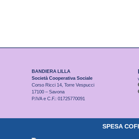
BANDIERA LILLA
Società Cooperativa Sociale
Corso Ricci 14, Torre Vespucci
17100 – Savona
P.IVA e C.F.: 01725770091
SPESA COFI