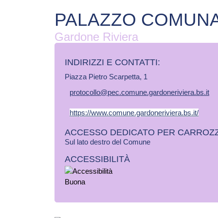
PALAZZO COMUN
Gardone Riviera
INDIRIZZI E CONTATTI:​
Piazza Pietro Scarpetta, 1
protocollo@pec.comune.gardoneriviera.bs.it
https://www.comune.gardoneriviera.bs.it/
ACCESSO DEDICATO PER CARROZZ
Sul lato destro del Comune
ACCESSIBILITÀ