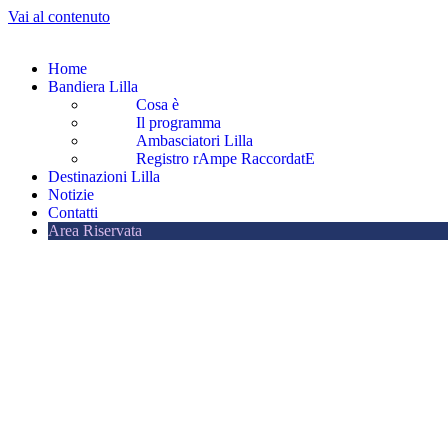
Vai al contenuto
Home
Bandiera Lilla
Cosa è
Il programma
Ambasciatori Lilla
Registro rAmpe RaccordatE
Destinazioni Lilla
Notizie
Contatti
Area Riservata