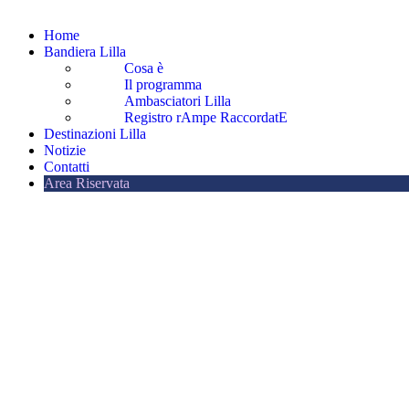
Home
Bandiera Lilla
Cosa è
Il programma
Ambasciatori Lilla
Registro rAmpe RaccordatE
Destinazioni Lilla
Notizie
Contatti
Area Riservata