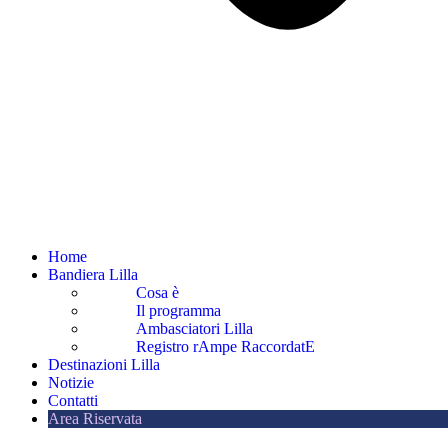
Home
Bandiera Lilla
Cosa è
Il programma
Ambasciatori Lilla
Registro rAmpe RaccordatE
Destinazioni Lilla
Notizie
Contatti
Area Riservata