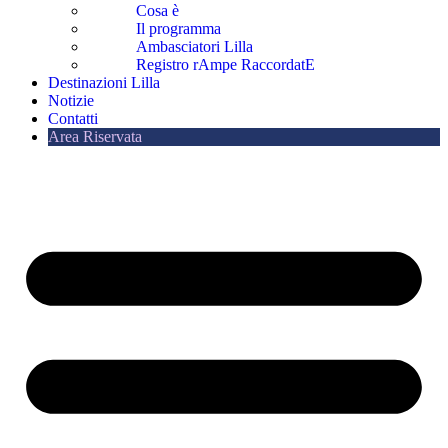
Cosa è
Il programma
Ambasciatori Lilla
Registro rAmpe RaccordatE
Destinazioni Lilla
Notizie
Contatti
Area Riservata