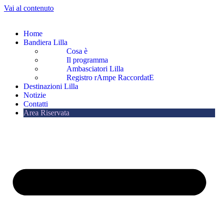
Vai al contenuto
Home
Bandiera Lilla
Cosa è
Il programma
Ambasciatori Lilla
Registro rAmpe RaccordatE
Destinazioni Lilla
Notizie
Contatti
Area Riservata