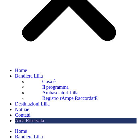
Home
Bandiera Lilla
Cosa è
Il programma
Ambasciatori Lilla
Registro rAmpe RaccordatE
Destinazioni Lilla
Notizie
Contatti
Area Riservata
Home
Bandiera Lilla