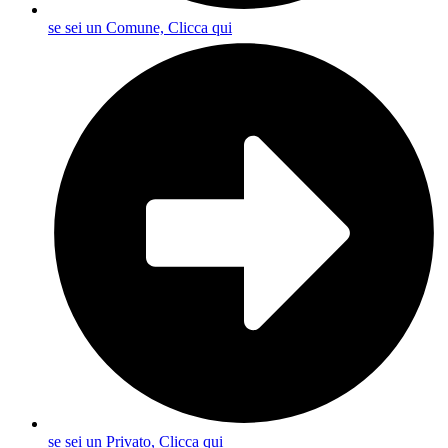
se sei un Comune, Clicca qui
se sei un Privato, Clicca qui