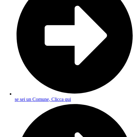
se sei un Comune, Clicca qui