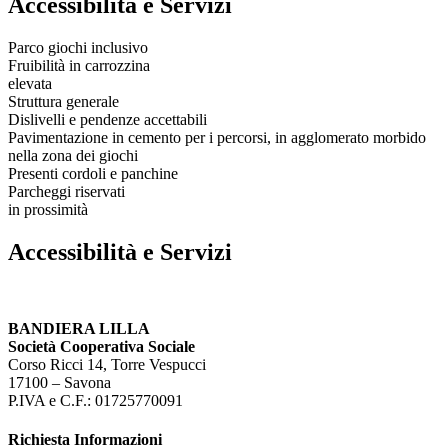
Accessibilità e Servizi
Parco giochi inclusivo
Fruibilità in carrozzina
elevata
Struttura generale
Dislivelli e pendenze accettabili
Pavimentazione in cemento per i percorsi, in agglomerato morbido
nella zona dei giochi
Presenti cordoli e panchine
Parcheggi riservati
in prossimità
Accessibilità e Servizi
BANDIERA LILLA
Società Cooperativa Sociale
Corso Ricci 14, Torre Vespucci
17100 – Savona
P.IVA e C.F.: 01725770091
Richiesta Informazioni