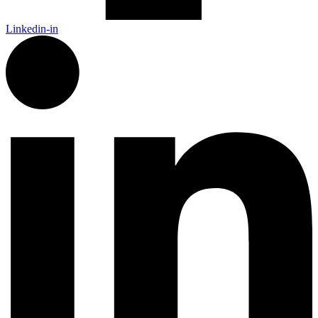
Linkedin-in