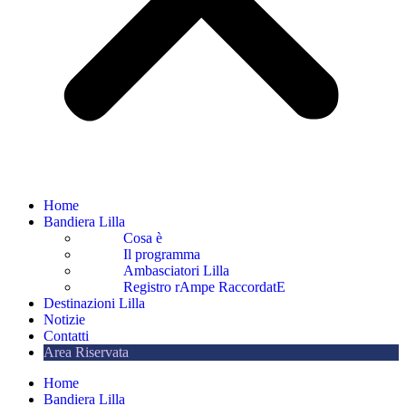
Home
Bandiera Lilla
Cosa è
Il programma
Ambasciatori Lilla
Registro rAmpe RaccordatE
Destinazioni Lilla
Notizie
Contatti
Area Riservata
Home
Bandiera Lilla