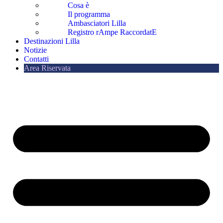
Cosa è
Il programma
Ambasciatori Lilla
Registro rAmpe RaccordatE
Destinazioni Lilla
Notizie
Contatti
Area Riservata