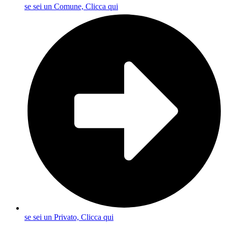
se sei un Comune, Clicca qui
se sei un Privato, Clicca qui