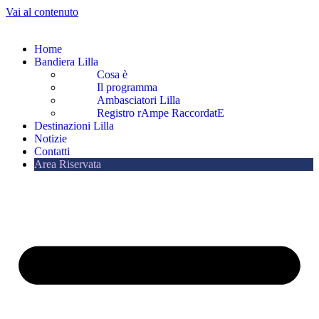
Vai al contenuto
Home
Bandiera Lilla
Cosa è
Il programma
Ambasciatori Lilla
Registro rAmpe RaccordatE
Destinazioni Lilla
Notizie
Contatti
Area Riservata