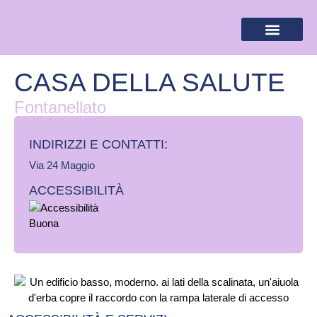
BANDIERA LILLA
DESTINAZIONI LILLA
AREA RISERVA
CASA DELLA SALUTE
Fontanellato
INDIRIZZI E CONTATTI:​
Via 24 Maggio
ACCESSIBILITÀ