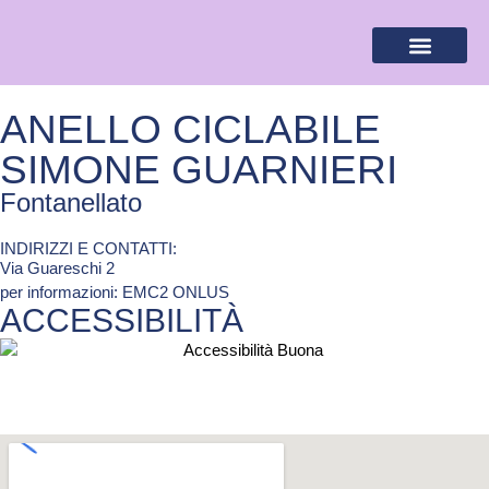
BANDIERA LILLA
DESTINAZIONI LILLA
AREA RISERVA
ANELLO CICLABILE
SIMONE GUARNIERI
Fontanellato
INDIRIZZI E CONTATTI:​
Via Guareschi 2
per informazioni: EMC2 ONLUS
ACCESSIBILITÀ