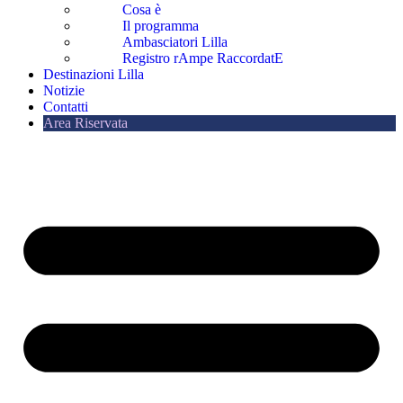
Cosa è
Il programma
Ambasciatori Lilla
Registro rAmpe RaccordatE
Destinazioni Lilla
Notizie
Contatti
Area Riservata