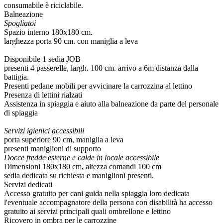
consumabile è riciclabile.
Balneazione
Spogliatoi
Spazio interno 180x180 cm.
larghezza porta 90 cm. con maniglia a leva
Disponibile 1 sedia JOB
presenti 4 passerelle, largh. 100 cm. arrivo a 6m distanza dalla
battigia.
Presenti pedane mobili per avvicinare la carrozzina al lettino
Presenza di lettini rialzati
Assistenza in spiaggia e aiuto alla balneazione da parte del personale
di spiaggia
Servizi igienici accessibili
porta superiore 90 cm, maniglia a leva
presenti maniglioni di supporto
Docce fredde esterne e calde in locale accessibile
Dimensioni 180x180 cm, altezza comandi 100 cm
sedia dedicata su richiesta e maniglioni presenti.
Servizi dedicati
Accesso gratuito per cani guida nella spiaggia loro dedicata
l'eventuale accompagnatore della persona con disabilità ha accesso
gratuito ai servizi principali quali ombrellone e lettino
Ricovero in ombra per le carrozzine