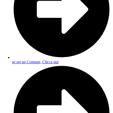
se sei un Comune, Clicca qui