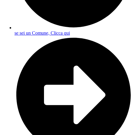
se sei un Comune, Clicca qui