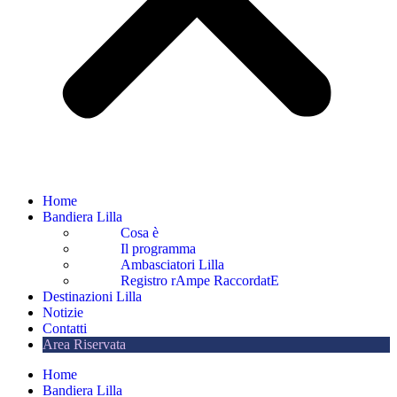
Home
Bandiera Lilla
Cosa è
Il programma
Ambasciatori Lilla
Registro rAmpe RaccordatE
Destinazioni Lilla
Notizie
Contatti
Area Riservata
Home
Bandiera Lilla