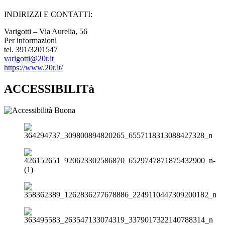
INDIRIZZI E CONTATTI:​
Varigotti – Via Aurelia, 56
Per informazioni
tel. 391/3201547
varigotti@20r.it
https://www.20r.it/
ACCESSIBILITà