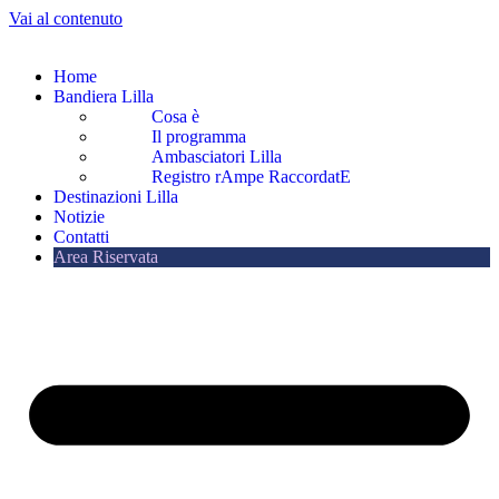
Vai al contenuto
Home
Bandiera Lilla
Cosa è
Il programma
Ambasciatori Lilla
Registro rAmpe RaccordatE
Destinazioni Lilla
Notizie
Contatti
Area Riservata