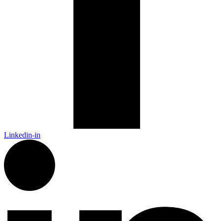
Linkedin-in