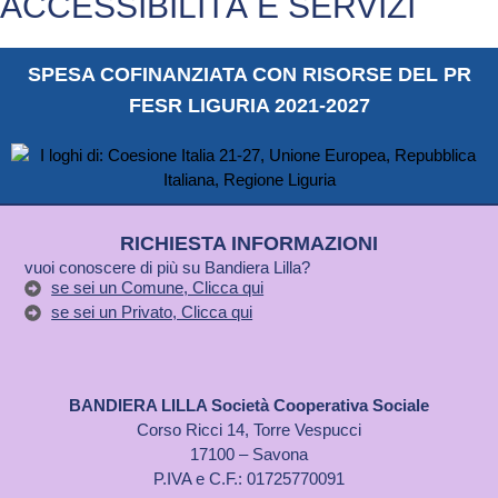
ACCESSIBILITÀ E SERVIZI
SPESA COFINANZIATA CON RISORSE DEL PR
FESR LIGURIA 2021-2027
RICHIESTA INFORMAZIONI
vuoi conoscere di più su Bandiera Lilla?
se sei un Comune, Clicca qui
se sei un Privato, Clicca qui
BANDIERA LILLA Società Cooperativa Sociale
Corso Ricci 14, Torre Vespucci
17100 – Savona
P.IVA e C.F.: 01725770091