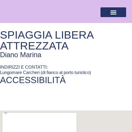
BANDIERA LILLA
DESTINAZIONI LILLA
AREA RISERVA
SPIAGGIA LIBERA
ATTREZZATA
Diano Marina
INDIRIZZI E CONTATTI:​
Lungomare Carcheri (di fianco al porto turistico)
ACCESSIBILITÀ