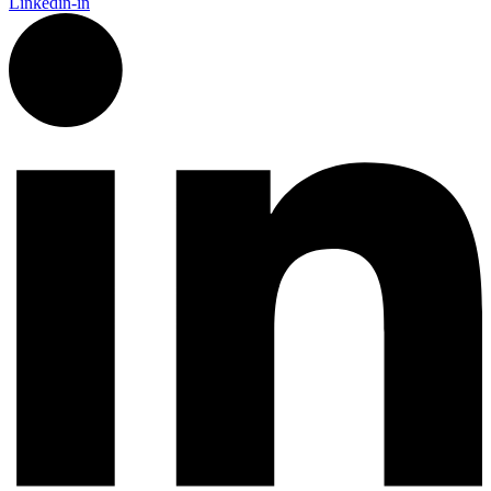
Linkedin-in