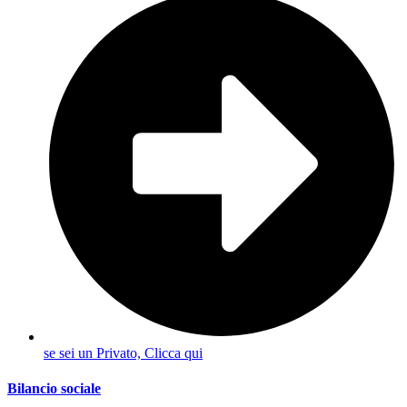
se sei un Privato, Clicca qui
Bilancio sociale