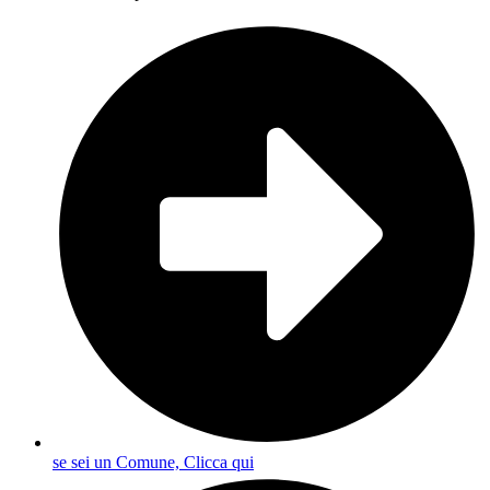
se sei un Comune, Clicca qui