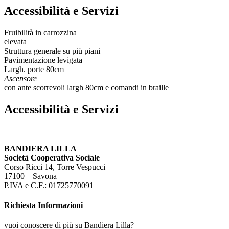
Accessibilità e Servizi
Fruibilità in carrozzina
elevata
Struttura generale su più piani
Pavimentazione levigata
Largh. porte 80cm
Ascensore
con ante scorrevoli largh 80cm e comandi in braille
Accessibilità e Servizi
BANDIERA LILLA
Società Cooperativa Sociale
Corso Ricci 14, Torre Vespucci
17100 – Savona
P.IVA e C.F.: 01725770091
Richiesta Informazioni
vuoi conoscere di più su Bandiera Lilla?