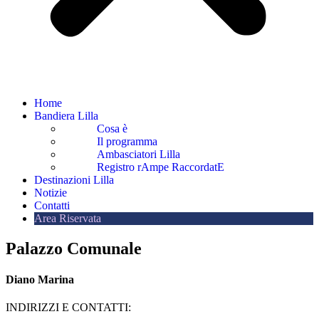
Home
Bandiera Lilla
Cosa è
Il programma
Ambasciatori Lilla
Registro rAmpe RaccordatE
Destinazioni Lilla
Notizie
Contatti
Area Riservata
Palazzo Comunale
Diano Marina
INDIRIZZI E CONTATTI:​