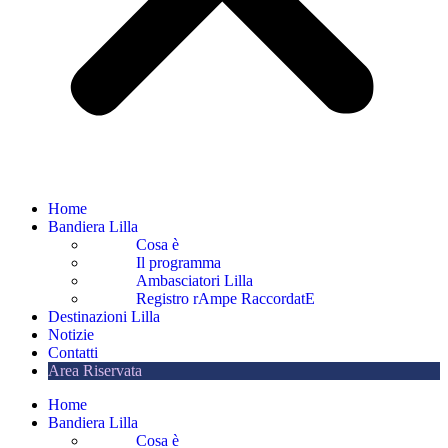
Home
Bandiera Lilla
Cosa è
Il programma
Ambasciatori Lilla
Registro rAmpe RaccordatE
Destinazioni Lilla
Notizie
Contatti
Area Riservata
Home
Bandiera Lilla
Cosa è