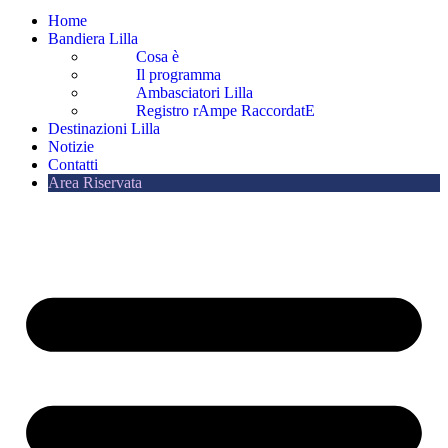
Home
Bandiera Lilla
Cosa è
Il programma
Ambasciatori Lilla
Registro rAmpe RaccordatE
Destinazioni Lilla
Notizie
Contatti
Area Riservata