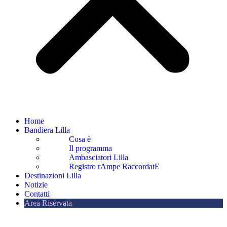
Home
Bandiera Lilla
Cosa è
Il programma
Ambasciatori Lilla
Registro rAmpe RaccordatE
Destinazioni Lilla
Notizie
Contatti
Area Riservata