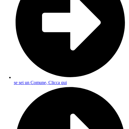
se sei un Comune, Clicca qui