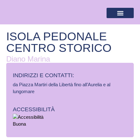
BANDIERA LILLA
DESTINAZIONI LILLA
AREA RISERVA
ISOLA PEDONALE
CENTRO STORICO
Diano Marina
INDIRIZZI E CONTATTI:​
da Piazza Martiri della Libertà fino all’Aurelia e al
lungomare
ACCESSIBILITÀ