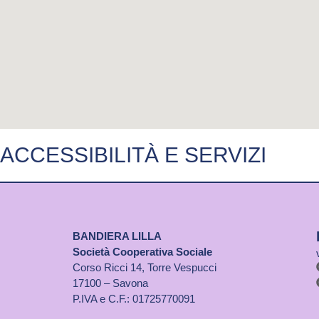
ACCESSIBILITÀ E SERVIZI
BANDIERA LILLA
Società Cooperativa Sociale
Corso Ricci 14, Torre Vespucci
17100 – Savona
P.IVA e C.F.: 01725770091