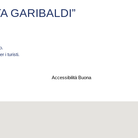
A GARIBALDI”
o.
 i turisti.