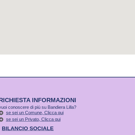
RICHIESTA INFORMAZIONI
vuoi conoscere di più su Bandiera Lilla?
se sei un Comune, Clicca qui
se sei un Privato, Clicca qui
BILANCIO SOCIALE