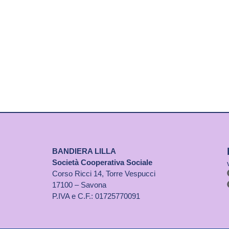
BANDIERA LILLA
Società Cooperativa Sociale
Corso Ricci 14, Torre Vespucci
17100 – Savona
P.IVA e C.F.: 01725770091