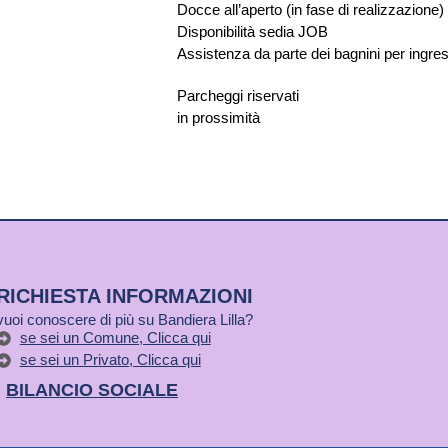
Docce all’aperto (in fase di realizzazione)
Disponibilità sedia JOB
Assistenza da parte dei bagnini per ingres
Parcheggi riservati
in prossimità
RICHIESTA INFORMAZIONI
vuoi conoscere di più su Bandiera Lilla?
se sei un Comune, Clicca qui
se sei un Privato, Clicca qui
BILANCIO SOCIALE