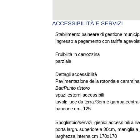
ACCESSIBILITÀ E SERVIZI
Stabilimento balneare di gestione municip
Ingresso a pagamento con tariffa agevolata
Fruibilità in carrozzina
parziale
Dettagli accessibilità
Pavimentazione della rotonda e camminamen
Bar/Punto ristoro
spazi esterni accessibili
tavoli: luce da terra73cm e gamba central
bancone cm. 125
Spogliatoio/servizi igienici accessibili a l
porta largh. superiore a 90cm, maniglia a 
larghezza interna cm 170x170