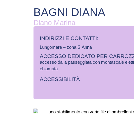
BAGNI DIANA
Diano Marina
INDIRIZZI E CONTATTI:​
Lungomare – zona S.Anna
ACCESSO DEDICATO PER CARROZZ
accesso dalla passeggiata con montascale elettr
chiamata
ACCESSIBILITÀ