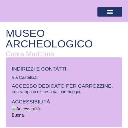
BANDIERA LILLA
DESTINAZIONI LILLA
AREA RISERVA
MUSEO
ARCHEOLOGICO
Cupra Marittima
INDIRIZZI E CONTATTI:​
Via Castello,5
ACCESSO DEDICATO PER CARROZZINE:
con rampa in discesa dal parcheggio.
ACCESSIBILITÀ