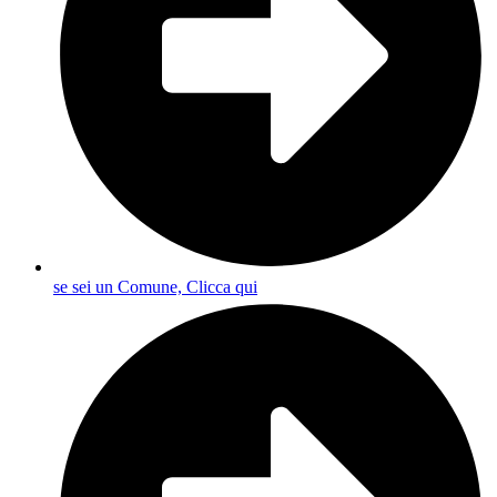
se sei un Comune, Clicca qui