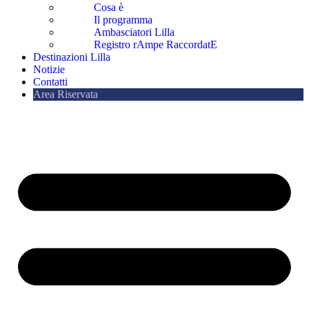
Cosa è
Il programma
Ambasciatori Lilla
Registro rAmpe RaccordatE
Destinazioni Lilla
Notizie
Contatti
Area Riservata