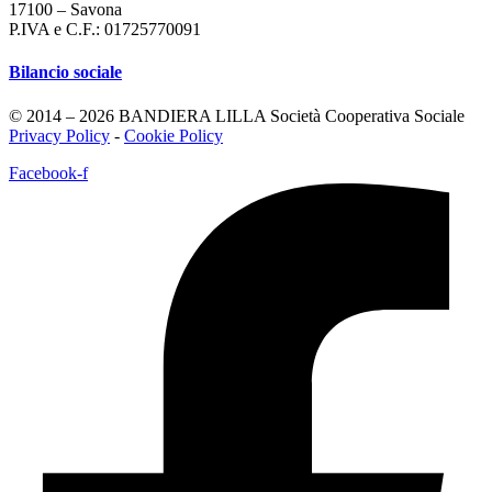
17100 – Savona
P.IVA e C.F.: 01725770091
Bilancio sociale
© 2014 – 2026 BANDIERA LILLA Società Cooperativa Sociale
Privacy Policy
-
Cookie Policy
Facebook-f