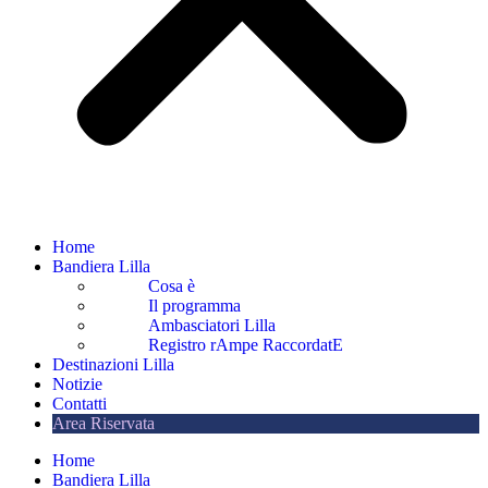
Home
Bandiera Lilla
Cosa è
Il programma
Ambasciatori Lilla
Registro rAmpe RaccordatE
Destinazioni Lilla
Notizie
Contatti
Area Riservata
Home
Bandiera Lilla