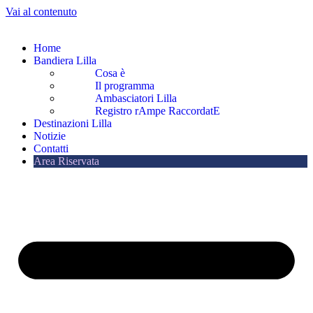
Vai al contenuto
Home
Bandiera Lilla
Cosa è
Il programma
Ambasciatori Lilla
Registro rAmpe RaccordatE
Destinazioni Lilla
Notizie
Contatti
Area Riservata