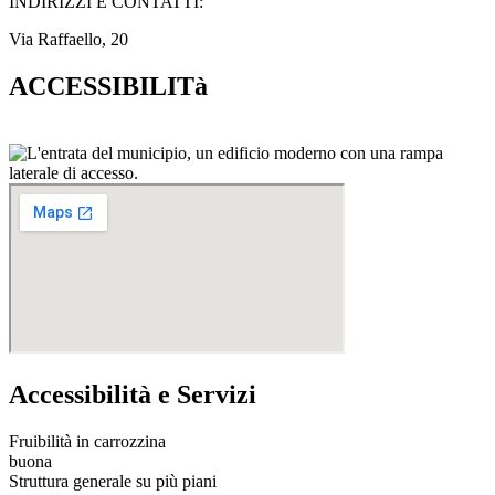
INDIRIZZI E CONTATTI:​
Via Raffaello, 20
ACCESSIBILITà
Accessibilità e Servizi
Fruibilità in carrozzina
buona
Struttura generale su più piani