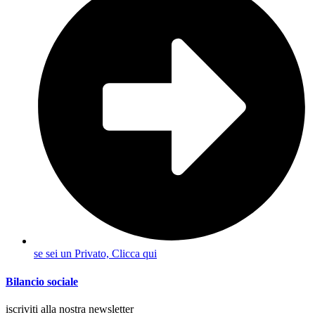
se sei un Privato, Clicca qui
Bilancio sociale
iscriviti alla nostra newsletter