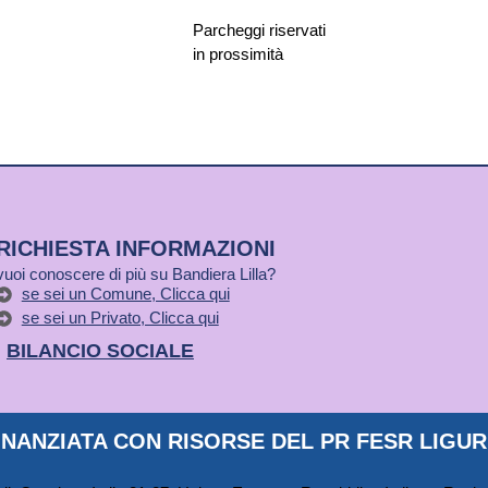
Parcheggi riservati
in prossimità
RICHIESTA INFORMAZIONI
vuoi conoscere di più su Bandiera Lilla?
se sei un Comune, Clicca qui
se sei un Privato, Clicca qui
BILANCIO SOCIALE
NANZIATA CON RISORSE DEL PR FESR LIGURI