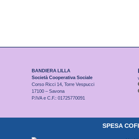
BANDIERA LILLA
Società Cooperativa Sociale
Corso Ricci 14, Torre Vespucci
17100 – Savona
P.IVA e C.F.: 01725770091
SPESA COFI