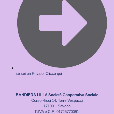
se sei un Privato, Clicca qui
BANDIERA LILLA Società Cooperativa Sociale
Corso Ricci 14, Torre Vespucci
17100 – Savona
P.IVA e C.F.: 01725770091