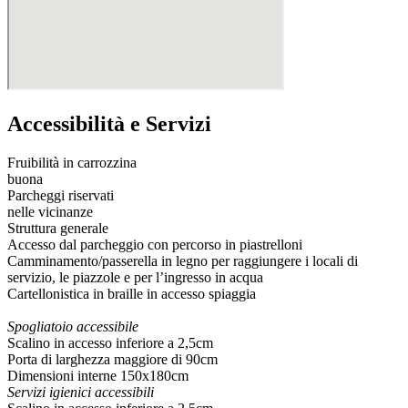
Accessibilità e Servizi
Fruibilità in carrozzina
buona
Parcheggi riservati
nelle vicinanze
Struttura generale
Accesso dal parcheggio con percorso in piastrelloni
Camminamento/passerella in legno per raggiungere i locali di
servizio, le piazzole e per l’ingresso in acqua
Cartellonistica in braille in accesso spiaggia
Spogliatoio accessibile
Scalino in accesso inferiore a 2,5cm
Porta di larghezza maggiore di 90cm
Dimensioni interne 150x180cm
Servizi igienici accessibili