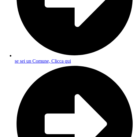
se sei un Comune, Clicca qui