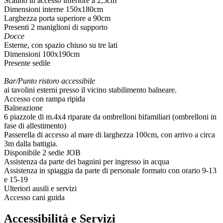
Scalino in accesso inferiore a 2,5cm
Dimensioni interne 150x180cm
Larghezza porta superiore a 90cm
Presenti 2 maniglioni di supporto
Docce
Esterne, con spazio chiuso su tre lati
Dimensioni 100x190cm
Presente sedile
Bar/Punto ristoro accessibile
ai tavolini esterni presso il vicino stabilimento balneare.
Accesso con rampa ripida
Balneazione
6 piazzole di m.4x4 riparate da ombrelloni bifamiliari (ombrelloni in
fase di allestimento)
Passerella di accesso al mare di larghezza 100cm, con arrivo a circa
3m dalla battigia.
Disponibile 2 sedie JOB
Assistenza da parte dei bagnini per ingresso in acqua
Assistenza in spiaggia da parte di personale formato con orario 9-13
e 15-19
Ulteriori ausili e servizi
Accesso cani guida
Accessibilità e Servizi