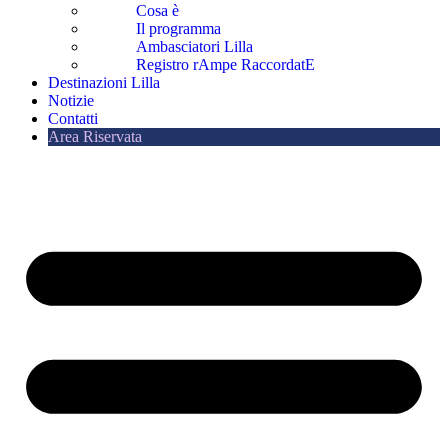
Cosa è
Il programma
Ambasciatori Lilla
Registro rAmpe RaccordatE
Destinazioni Lilla
Notizie
Contatti
Area Riservata