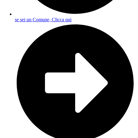
se sei un Comune, Clicca qui