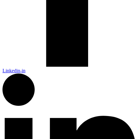
Linkedin-in