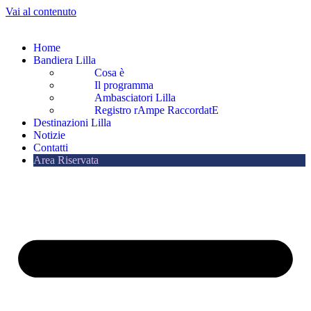
Vai al contenuto
Home
Bandiera Lilla
Cosa è
Il programma
Ambasciatori Lilla
Registro rAmpe RaccordatE
Destinazioni Lilla
Notizie
Contatti
Area Riservata