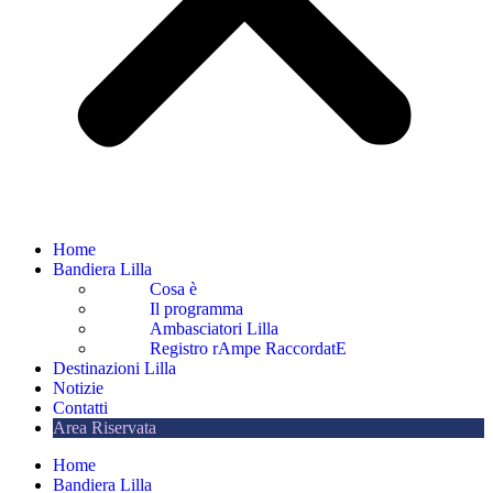
Home
Bandiera Lilla
Cosa è
Il programma
Ambasciatori Lilla
Registro rAmpe RaccordatE
Destinazioni Lilla
Notizie
Contatti
Area Riservata
Home
Bandiera Lilla