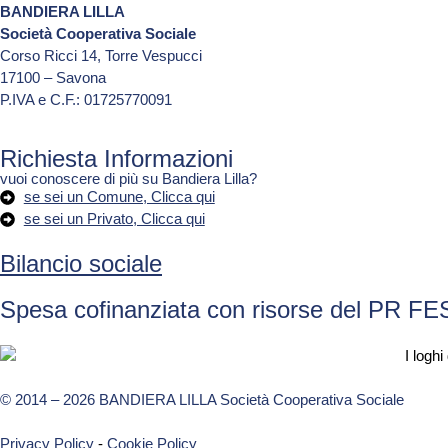
BANDIERA LILLA
Società Cooperativa Sociale
Corso Ricci 14, Torre Vespucci
17100 – Savona
P.IVA e C.F.: 01725770091
Richiesta Informazioni
vuoi conoscere di più su Bandiera Lilla?
se sei un Comune, Clicca qui
se sei un Privato, Clicca qui
Bilancio sociale
Spesa cofinanziata con risorse del PR FE
© 2014 – 2026 BANDIERA LILLA Società Cooperativa Sociale
Privacy Policy
-
Cookie Policy