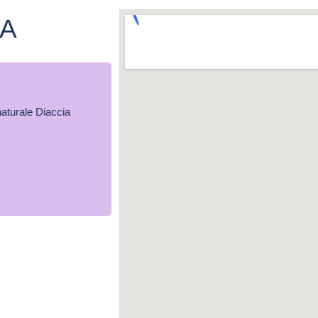
CA
naturale Diaccia