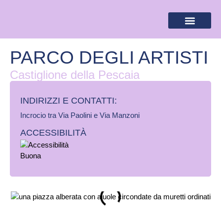
BANDIERA LILLA
DESTINAZIONI LILLA
AREA RISERVA
PARCO DEGLI ARTISTI
Castiglione della Pescaia
INDIRIZZI E CONTATTI:​
Incrocio tra Via Paolini e Via Manzoni
ACCESSIBILITÀ