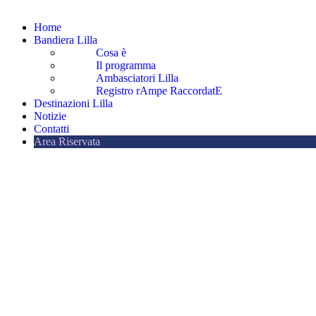
Home
Bandiera Lilla
Cosa è
Il programma
Ambasciatori Lilla
Registro rAmpe RaccordatE
Destinazioni Lilla
Notizie
Contatti
Area Riservata