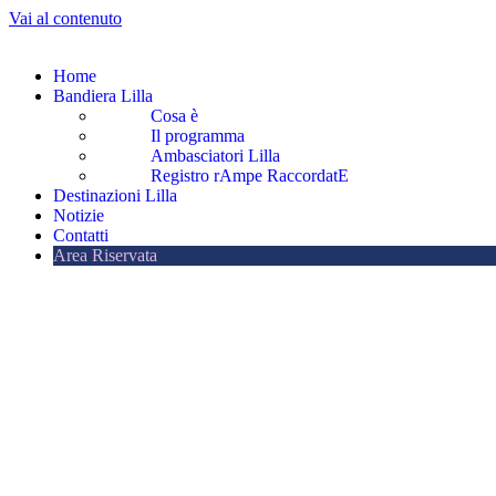
Vai al contenuto
Home
Bandiera Lilla
Cosa è
Il programma
Ambasciatori Lilla
Registro rAmpe RaccordatE
Destinazioni Lilla
Notizie
Contatti
Area Riservata