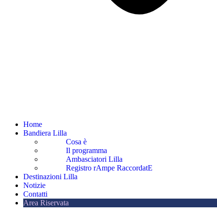
Home
Bandiera Lilla
Cosa è
Il programma
Ambasciatori Lilla
Registro rAmpe RaccordatE
Destinazioni Lilla
Notizie
Contatti
Area Riservata