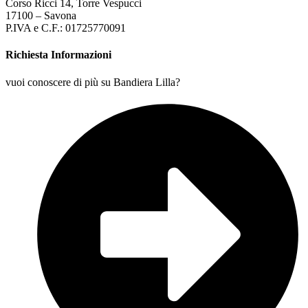
Corso Ricci 14, Torre Vespucci
17100 – Savona
P.IVA e C.F.: 01725770091
Richiesta Informazioni
vuoi conoscere di più su Bandiera Lilla?