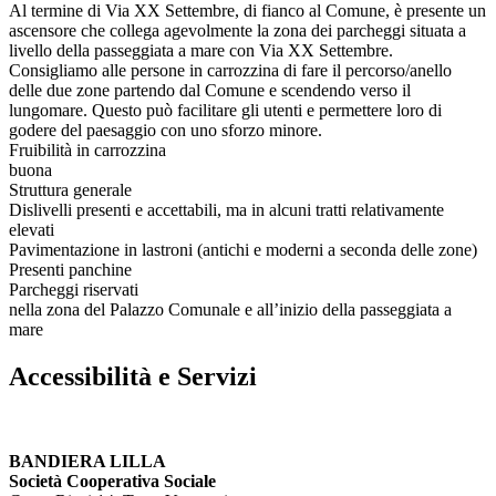
Al termine di Via XX Settembre, di fianco al Comune, è presente un
ascensore che collega agevolmente la zona dei parcheggi situata a
livello della passeggiata a mare con Via XX Settembre.
Consigliamo alle persone in carrozzina di fare il percorso/anello
delle due zone partendo dal Comune e scendendo verso il
lungomare. Questo può facilitare gli utenti e permettere loro di
godere del paesaggio con uno sforzo minore.
Fruibilità in carrozzina
buona
Struttura generale
Dislivelli presenti e accettabili, ma in alcuni tratti relativamente
elevati
Pavimentazione in lastroni (antichi e moderni a seconda delle zone)
Presenti panchine
Parcheggi riservati
nella zona del Palazzo Comunale e all’inizio della passeggiata a
mare
Accessibilità e Servizi
BANDIERA LILLA
Società Cooperativa Sociale