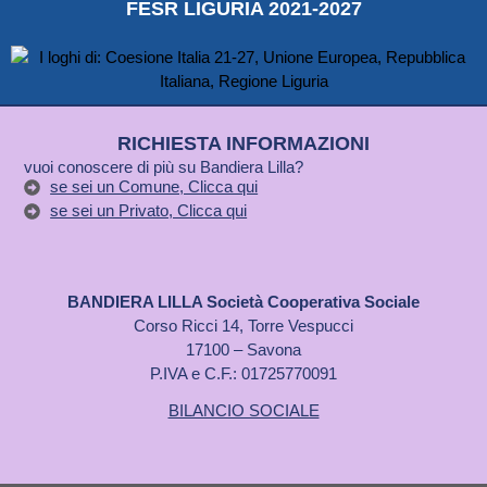
FESR LIGURIA 2021-2027
RICHIESTA INFORMAZIONI
vuoi conoscere di più su Bandiera Lilla?
se sei un Comune, Clicca qui
se sei un Privato, Clicca qui
BANDIERA LILLA Società Cooperativa Sociale
Corso Ricci 14, Torre Vespucci
17100 – Savona
P.IVA e C.F.: 01725770091
BILANCIO SOCIALE