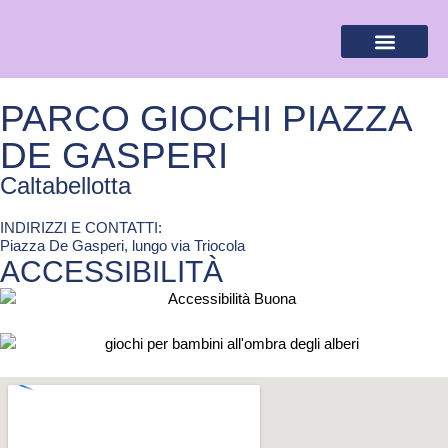
BANDIERA LILLA
DESTINAZIONI LILLA
AREA RISERVA
PARCO GIOCHI PIAZZA
DE GASPERI
Caltabellotta
INDIRIZZI E CONTATTI:​
Piazza De Gasperi, lungo via Triocola
ACCESSIBILITÀ